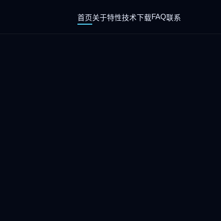
FAQ
首页
关于
特性
技术
下载
联系