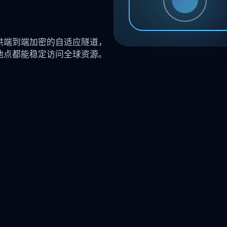
供端到端加密的自适应隧道，
地点都能稳定访问全球资源。