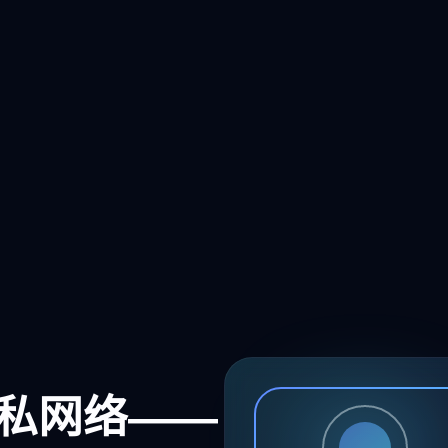
私网络——